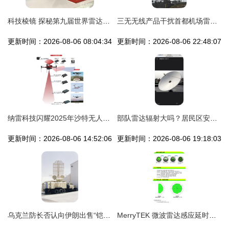
科技棱镜 探秘第九届世界雷达博览会上的智慧防线
三无无线产品干扰首都机场雷达，威胁飞行安全
更新时间：2026-08-06 08:04:34
更新时间：2026-08-06 22:48:07
纳雷科技闪耀2025年沙特无人机展，3000m雷达新品首度海外亮相
部队雷达辐射大吗？居民区安全距离解析 基于真实物理参数的参考分析
更新时间：2026-08-06 14:52:06
更新时间：2026-08-06 19:18:03
乌克兰防长否认向伊朗出售“铠甲式”雷达系统？关注科技自主与国际乱局中的战略考量
MerryTEK 微波雷达感应延时调光T8 LED灯管18W 智能照明新选择